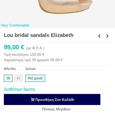
Very Comfortable
Lou bridal sandals Elizabeth
99,00 €
(με Φ.Π.Α.).
Τιμή καταλόγου
150,00 €
Χαμηλότερη τιμή 30 ημερών
99,00 €
Μέγεθος
Χρώμα
38
41
Ροζ χρυσό
Διαθέσιμο άμεσα.
Προσθήκη Στο Καλάθι
Πίνακας Μεγεθών