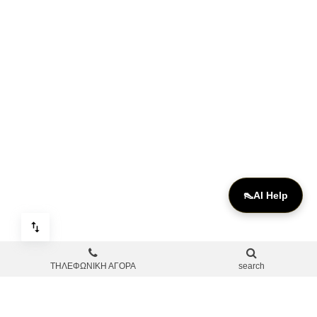
👠
AI Help
ΤΗΛΕΦΩΝΙΚΗ ΑΓΟΡΑ
search