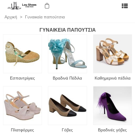
Αρχική
>
Γυναικεία παπούτσια
ΓΥΝΑΙΚΕΊΑ ΠΑΠΟΎΤΣΙΑ
Εσπαντρίγιες
Βραδινά Πέδιλα
Καθημερινά πέδιλα
Πλατφόρμες
Γόβες
Βραδινές γόβες