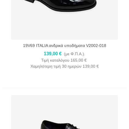
19V69 ITALIA ανδρικά υποδήματα V2002-018
139,00 €
(με Φ.Π.Α.).
Τιμή καταλόγου
165,00 €
Χαμηλότερη τιμή 30 ημερών
139,00 €