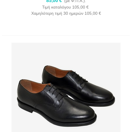
85,00 €
(με Φ.Π.Α.).
Τιμή καταλόγου
105,00 €
Χαμηλότερη τιμή 30 ημερών
105,00 €