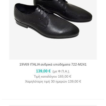
19V69 ITALIA ανδρικά υποδήματα 722-M241
139,00 €
(με Φ.Π.Α.).
Τιμή καταλόγου
165,00 €
Χαμηλότερη τιμή 30 ημερών
139,00 €