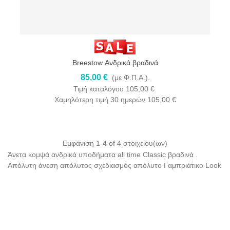
Breestow Ανδρικά βραδινά
85,00 €
(με Φ.Π.Α.).
Τιμή καταλόγου
105,00 €
Χαμηλότερη τιμή 30 ημερών
105,00 €
Εμφάνιση
1
-4 of 4 στοιχείου(ων)
Άνετα κομψά ανδρικά υποδήματα all time Classic βραδινά .
Απόλυτη άνεση απόλυτος σχεδιασμός απόλυτο Γαμπριάτικο Look
Διαβάστε περισσότερα
aI Lou Shoes Assistant
×