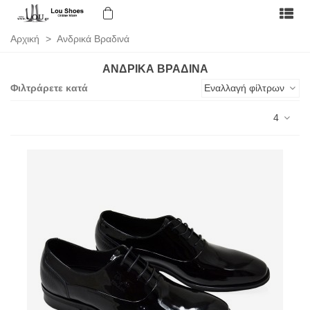
Αρχική
>
Ανδρικά Βραδινά
ΑΝΔΡΙΚΆ ΒΡΑΔΙΝΆ
Φιλτράρετε κατά
Εναλλαγή φίλτρων
4