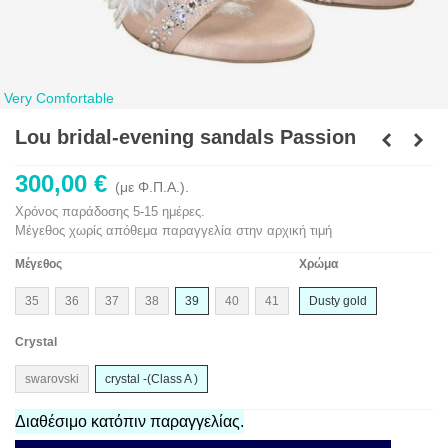
Very Comfortable
Lou bridal-evening sandals Passion
300,00 €
(με Φ.Π.Α.).
Χρόνος παράδοσης 5-15 ημέρες.
Μέγεθος χωρίς απόθεμα παραγγελία στην αρχική τιμή
Μέγεθος
Χρώμα
35
36
37
38
39
40
41
Dusty gold
Crystal
swarovski
crystal -(Class A )
Διαθέσιμο κατόπιν παραγγελίας.