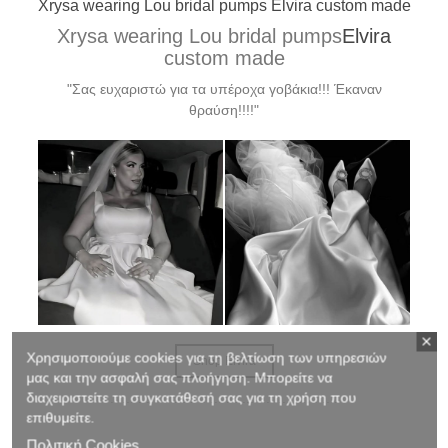
Xrysa wearing Lou bridal pumps Elvira custom made
Xrysa wearing Lou bridal pumps
Elvira
custom made
"Σας ευχαριστώ για τα υπέροχα γοβάκια!!! Έκαναν
θραύση!!!!"
Χρησιμοποιούμε cookies για τη βελτίωση των υπηρεσιών
Shop Elvira
μας και την ασφαλή σας πλοήγηση. Μπορείτε να
διαχειριστείτε τη συγκατάθεσή σας για τη χρήση που
.........................................................
επιθυμείτε.
Πολιτική Cookies