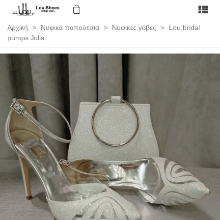
Αρχική
>
Νυφικά παπούτσια
>
Νυφικές γόβες
>
Lou bridal
pumps Julia