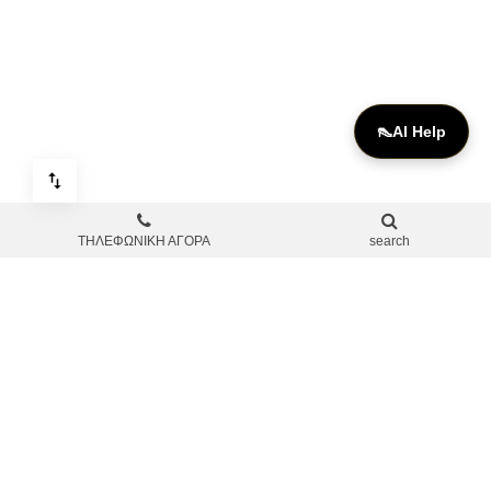
👠
AI Help
ΤΗΛΕΦΩΝΙΚΗ ΑΓΟΡΑ
search