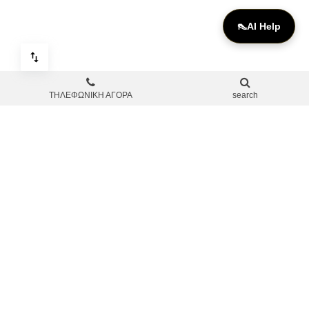
👠
AI Help
ΤΗΛΕΦΩΝΙΚΗ ΑΓΟΡΑ
search